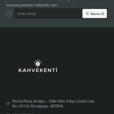
kampanyalardan haberdar olun.
Enter
Abone Ol
email
Remel Plaza Antalya – Etiler Mah Evliya Çelebi Cad.
No: 23/702 Muratpaşa- ANTAYA