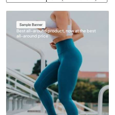
Sample Banner
Best all-around product, now at the best
all-around price