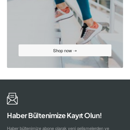
Shop now ➝
Haber Bültenimize Kayıt Olun!
Haber bültenimize abone olarak yeni gelişmelerden ve