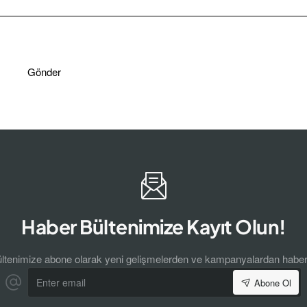
Gönder
Haber Bültenimize Kayıt Olun!
ltenimize abone olarak yeni gelişmelerden ve kampanyalardan haber
Enter
Abone Ol
email