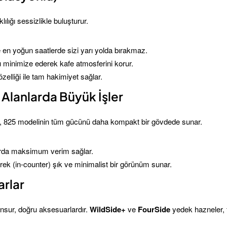
klılığı sessizlikle buluşturur.
en yoğun saatlerde sizi yarı yolda bırakmaz.
 minimize ederek kafe atmosferini korur.
elliği ile tam hakimiyet sağlar.
Alanlarda Büyük İşler
, 825 modelinin tüm gücünü daha kompakt bir gövdede sunar.
rda maksimum verim sağlar.
ek (in-counter) şık ve minimalist bir görünüm sunar.
arlar
unsur, doğru aksesuarlardır.
WildSide+
ve
FourSide
yedek hazneler, 