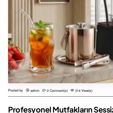
Posted by
admin
0 Comment(s)
314 View(s)
Profesyonel Mutfakların Sessi