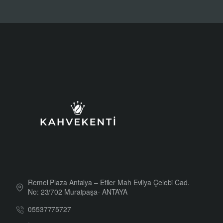
Remel Plaza Antalya – Etiler Mah Evliya Çelebi Cad.
No: 23/702 Muratpaşa- ANTAYA
05537775727