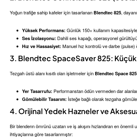
Yoğun trafiğe sahip kafeler için tasarlanan
Blendtec 825
, dayanı
Yüksek Performans:
Günlük 150+ kullanım kapasitesiyle 
Ses İzolasyonu:
Dahili ses kapağı, operasyonel gürültüyü
Hız ve Hassasiyet:
Manuel hız kontrolü ve darbe (pulse) öz
3. Blendtec SpaceSaver 825: Küçük 
Tezgah üstü alanı kısıtlı olan işletmeler için
Blendtec Space 825
Yer Tasarrufu:
Performanstan ödün vermeden dar alanla
Gömülebilir Tasarım:
İsteğe bağlı olarak tezgaha gömüler
4. Orijinal Yedek Hazneler ve Aksesu
Bir blenderın ömrünü uzatan ve iş akışını hızlandıran en önemli 
ihtiyaçlarına göre tasarlanmıştır: