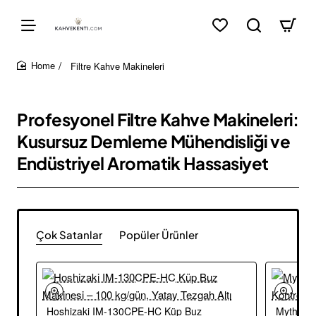
Filtre Kahve Makineleri
home
Profesyonel Filtre Kahve Makineleri:
Kusursuz Demleme Mühendisliği ve
Endüstriyel Aromatik Hassasiyet
Çok Satanlar
Popüler Ürünler
Hoshizaki IM-130CPE-HC Küp Buz
Mythos 