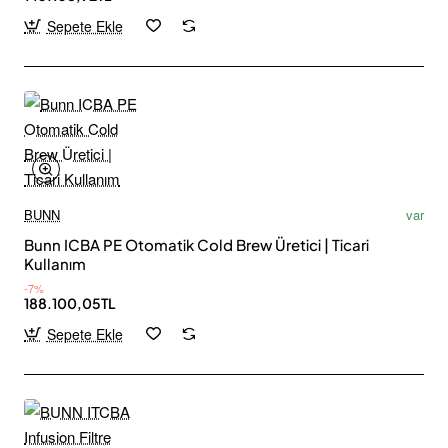
Sepete Ekle
BUNN
var
Bunn ICBA PE Otomatik Cold Brew Üretici | Ticari
Kullanım
-7%
188.100,05TL
Sepete Ekle