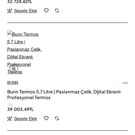
32.724,62TL
Sepete Ekle
BUNN
var
Bunn Termos 5,7 Litre | Paslanmaz Çelik, Dijital Ekranlı
Profesyonel Termos
-7%
39.003,49TL
Sepete Ekle