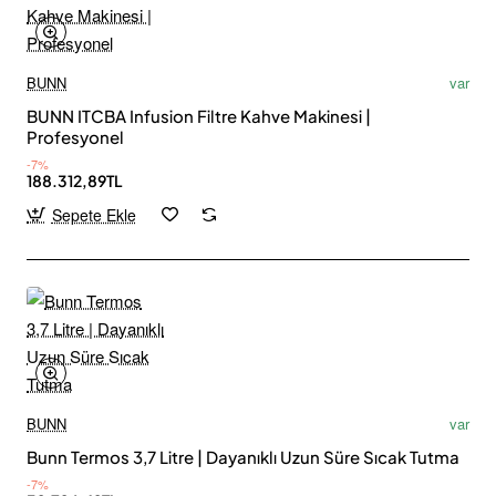
BUNN
var
BUNN ITCBA Infusion Filtre Kahve Makinesi |
Profesyonel
-7%
188.312,89TL
Sepete Ekle
BUNN
var
Bunn Termos 3,7 Litre | Dayanıklı Uzun Süre Sıcak Tutma
-7%