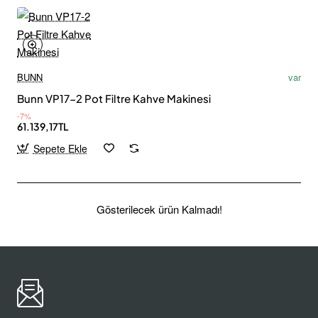
BUNN
var
Bunn VP17-2 Pot Filtre Kahve Makinesi
-7%
61.139,17TL
Sepete Ekle
Gösterilecek ürün Kalmadı!