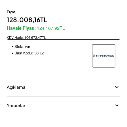
Fiyat
128.008,16TL
Havale Fiyatı:
124.167,92TL
KDV Hariç:
106.673,47TL
Stok:
var
Ürün Kodu:
30 Ug
Açıklama
Yorumlar