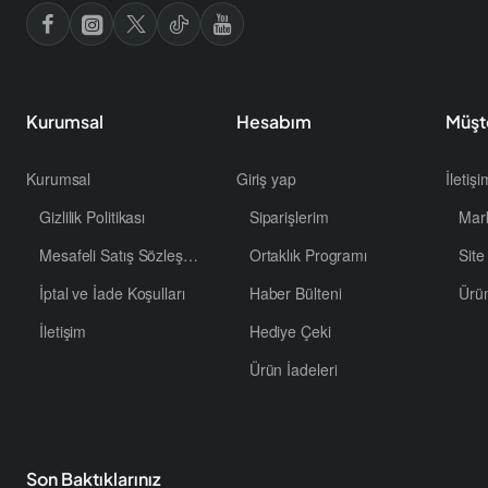
Kurumsal
Hesabım
Müşt
Kurumsal
Giriş yap
İletiş
Gizlilik Politikası
Siparişlerim
Mar
Mesafeli Satış Sözleşmesi
Ortaklık Programı
Site
İptal ve İade Koşulları
Haber Bülteni
Ürü
İletişim
Hediye Çeki
Ürün İadeleri
Son Baktıklarınız