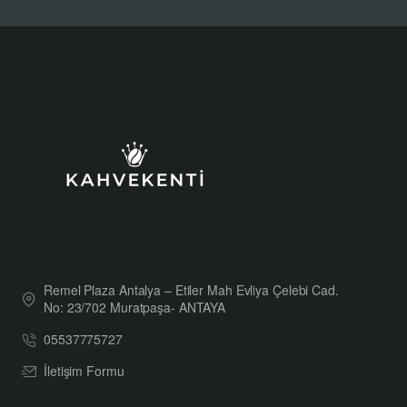
Remel Plaza Antalya – Etiler Mah Evliya Çelebi Cad.
No: 23/702 Muratpaşa- ANTAYA
05537775727
İletişim Formu