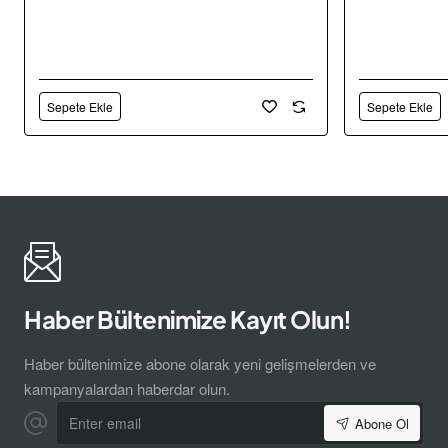
Sepete Ekle
Sepete Ekle
Haber Bültenimize Kayıt Olun!
Haber bültenimize abone olarak yeni gelişmelerden ve
kampanyalardan haberdar olun.
Enter
Abone Ol
email