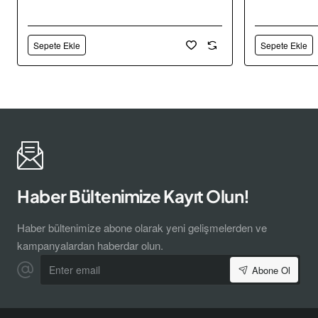
Sepete Ekle
Sepete Ekle
Haber Bültenimize Kayıt Olun!
Haber bültenimize abone olarak yeni gelişmelerden ve
kampanyalardan haberdar olun.
Enter
Abone Ol
email