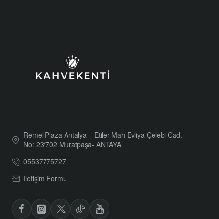
Remel Plaza Antalya – Etiler Mah Evliya Çelebi Cad.
No: 23/702 Muratpaşa- ANTAYA
05537775727
İletişim Formu