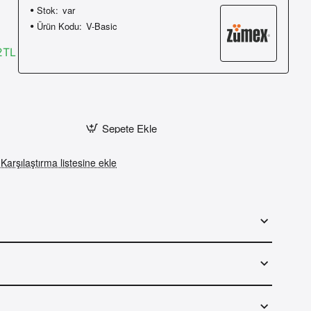
Stok:
var
Ürün Kodu:
V-Basic
2TL
Sepete Ekle
Karşılaştırma listesine ekle