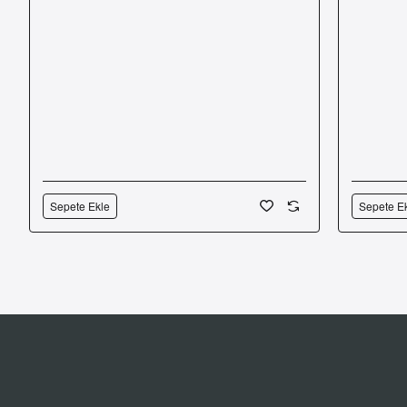
Sepete Ekle
Sepete E