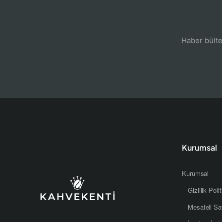
Haber bült
Kurumsal
Kurumsal
Gizlilik Poli
Mesafeli Sa