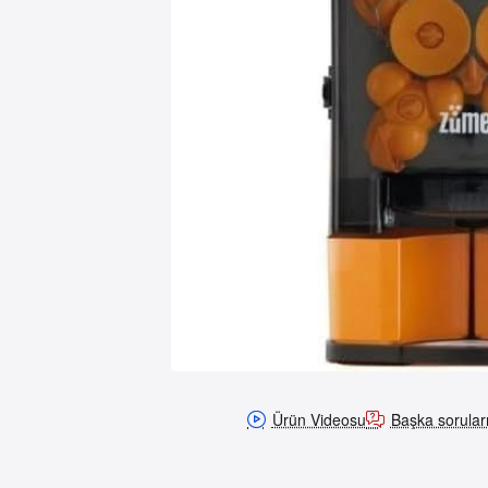
-20%
Ürün Videosu
Başka soruları